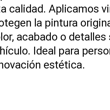
ta calidad. Aplicamos v
otegen la pintura origi
lor, acabado o detalles 
hículo. Ideal para perso
novación estética.