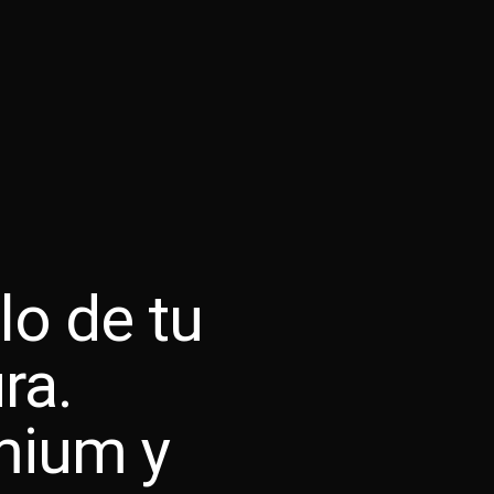
lo de tu
ra.
mium y