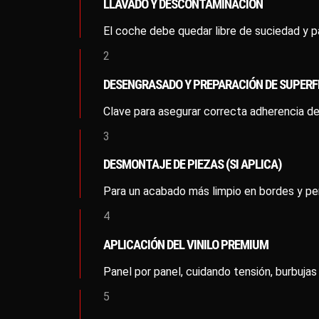
LLAVADO Y DESCONTAMINACIÓN
El coche debe quedar libre de suciedad y pa
2
DESENGRASADO Y PREPARACIÓN DE SUPERFI
Clave para asegurar correcta adherencia del 
3
DESMONTAJE DE PIEZAS (SI APLICA)
Para un acabado más limpio en bordes y per
4
APLICACIÓN DEL VINILO PREMIUM
Panel por panel, cuidando tensión, burbujas 
5