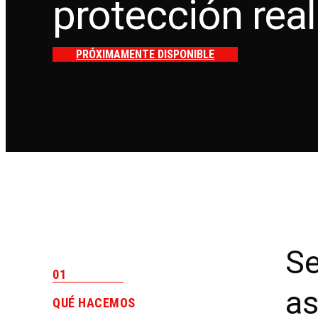
protección real
PRÓXIMAMENTE DISPONIBLE
Se
01
as
QUÉ HACEMOS