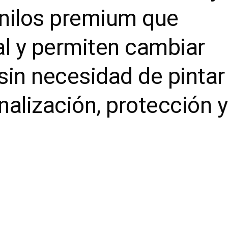
inilos premium que
nal y permiten cambiar
sin necesidad de pintar 
nalización, protección y