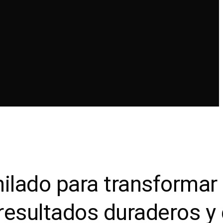
nilado para transformar 
resultados duraderos y