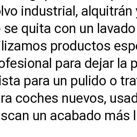
lvo industrial, alquitrá
 se quita con un lavado 
ilizamos productos espe
ofesional para dejar la
lista para un pulido o t
ra coches nuevos, usad
scan un acabado más li