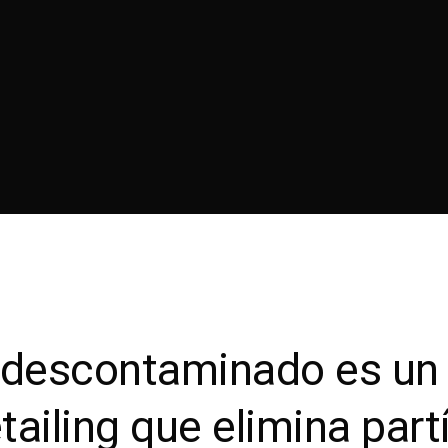
 descontaminado es un 
tailing que elimina part