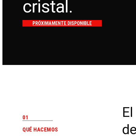
cristal.
PRÓXIMAMENTE DISPONIBLE
El
01
de
QUÉ HACEMOS