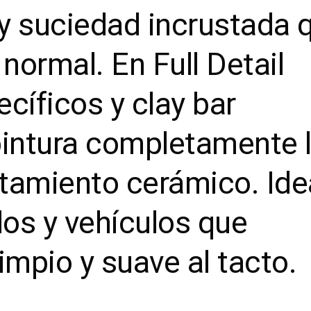
n y suciedad incrustada 
normal. En Full Detail
cíficos y clay bar
 pintura completamente l
ratamiento cerámico. Ide
os y vehículos que
mpio y suave al tacto.