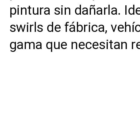
pintura sin dañarla. I
swirls de fábrica, veh
gama que necesitan re