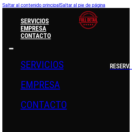
Saltar al contenido principal
Saltar al pie de página
SERVICIOS
EMPRESA
CONTACTO
SERVICIOS
RESERV
EMPRESA
CONTACTO