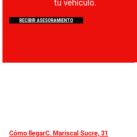
tu vehículo.
RECIBIR ASESORAMIENTO
Cómo llegar
C. Mariscal Sucre, 31