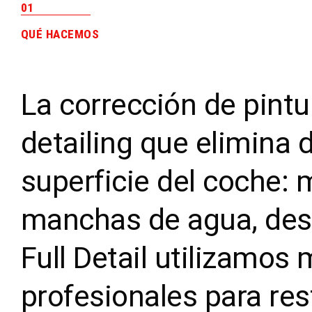
01
QUÉ HACEMOS
La corrección de pint
detailing que elimina d
superficie del coche:
manchas de agua, desga
Full Detail utilizamo
profesionales para rest