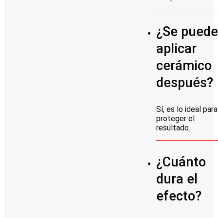
¿Se pued
aplicar
cerámico
después?
Sí, es lo ideal para
proteger el
resultado.
¿Cuánto
dura el
efecto?