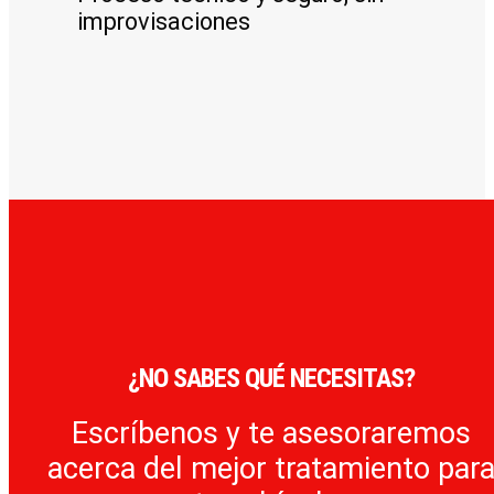
improvisaciones
¿NO SABES QUÉ NECESITAS?
Escríbenos y te asesoraremos
acerca del mejor tratamiento par